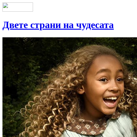
Двете страни на чудесата