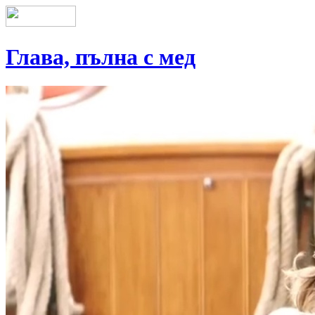
Глава, пълна с мед