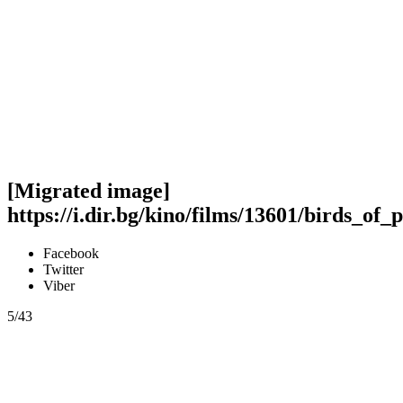
[Migrated image]
https://i.dir.bg/kino/films/13601/birds_of
Facebook
Twitter
Viber
5/43