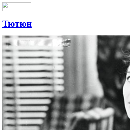
Тютюн