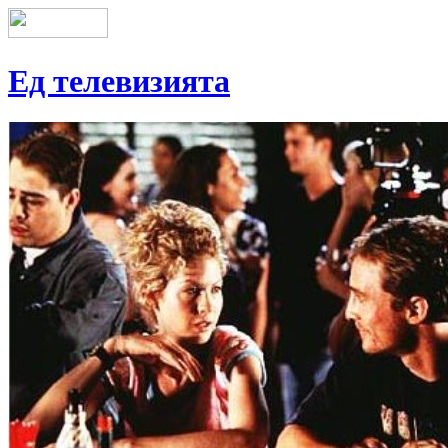
Ед телевизията