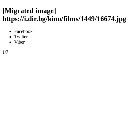
[Migrated image]
https://i.dir.bg/kino/films/1449/16674.jpg
Facebook
Twitter
Viber
1/7