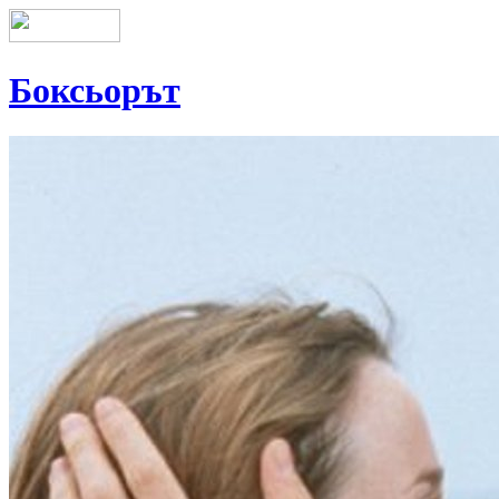
Боксьорът