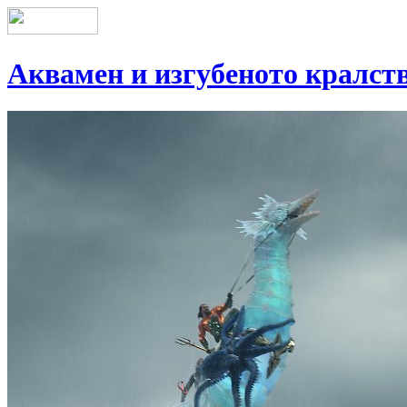
Аквамен и изгубеното кралст