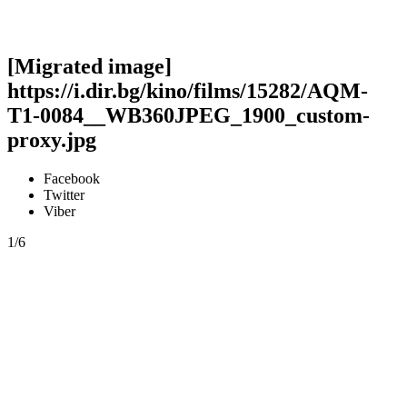
[Migrated image]
https://i.dir.bg/kino/films/15282/AQM-
T1-0084__WB360JPEG_1900_custom-
proxy.jpg
Facebook
Twitter
Viber
1/6