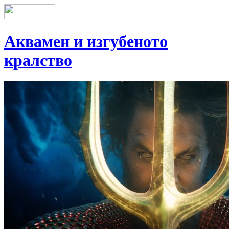
Аквамен и изгубеното
кралство