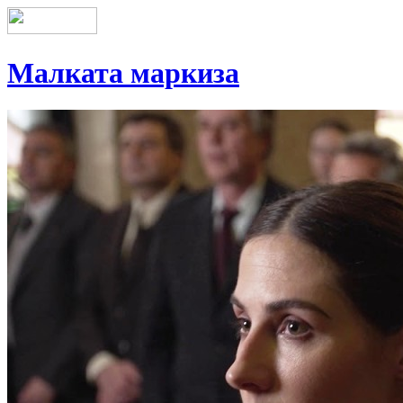
Малката маркиза