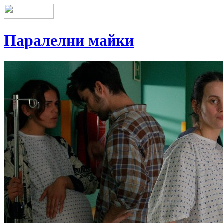
Паралелни майки