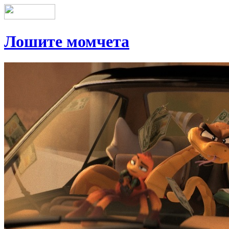
Лошите момчета