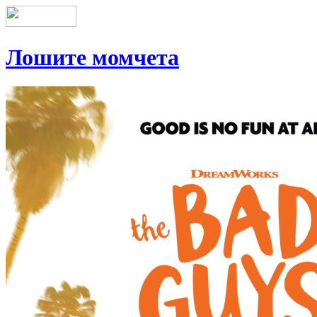
Лошите момчета