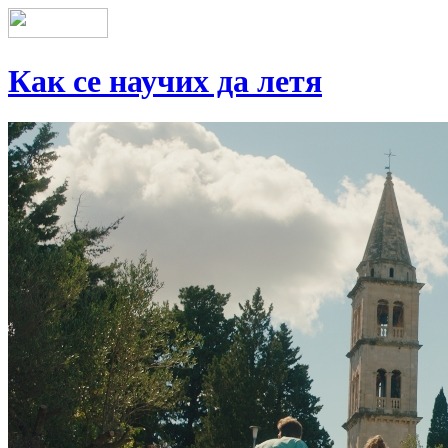
Как се научих да летя