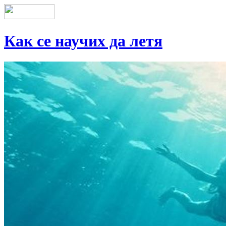
Как се научих да летя