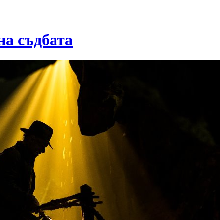
на съдбата