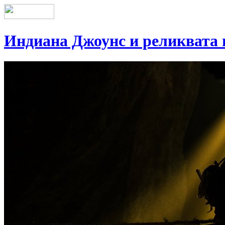
Индиана Джоунс и реликвата 