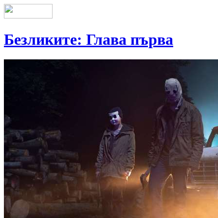
Безликите: Глава първа