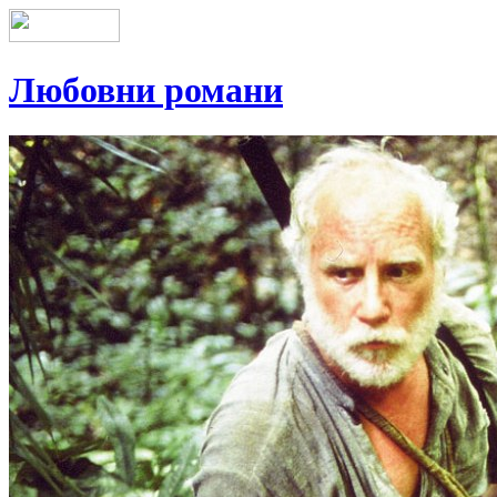
Любовни романи