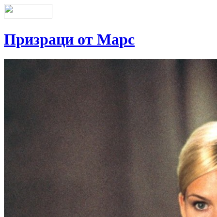
Призраци от Марс