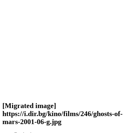
[Migrated image]
https://i.dir.bg/kino/films/246/ghosts-of-
mars-2001-06-g.jpg