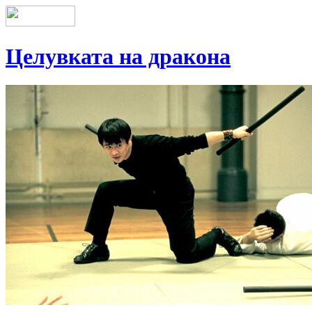
Целувката на дракона