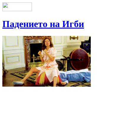
Падението на Игби