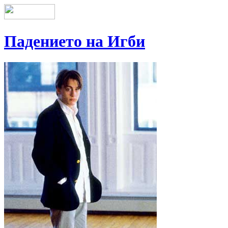
Падението на Игби