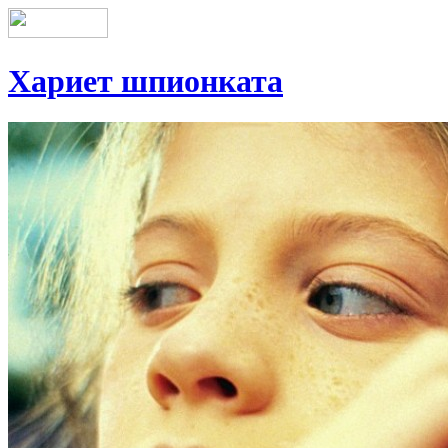
Хариет шпионката