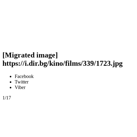
[Migrated image]
https://i.dir.bg/kino/films/339/1723.jpg
Facebook
Twitter
Viber
1/17