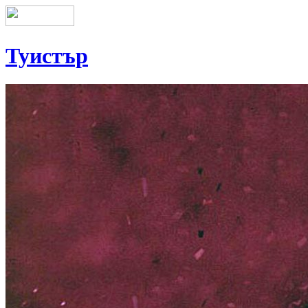
Туистър