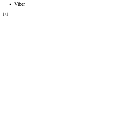
Viber
1/1