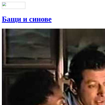
Бащи и синове