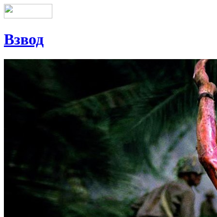
Взвод