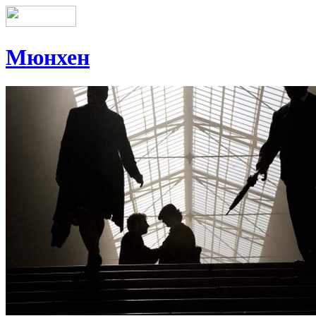
Мюнхен