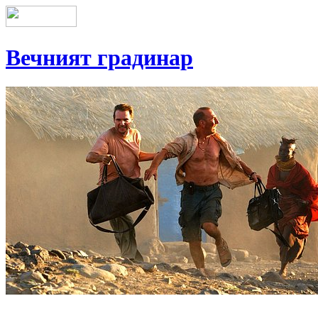
Вечният градинар