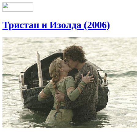
Тристан и Изолда (2006)