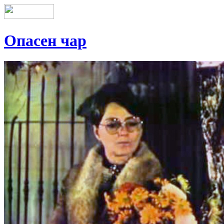
Опасен чар