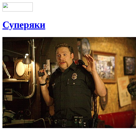
Суперяки