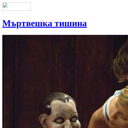
Мъртвешка тишина