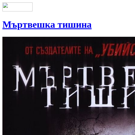
Мъртвешка тишина