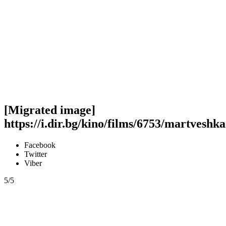
[Migrated image]
https://i.dir.bg/kino/films/6753/martveshk
Facebook
Twitter
Viber
5/5