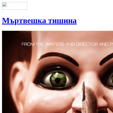
Мъртвешка тишина