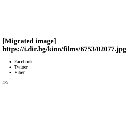
[Migrated image]
https://i.dir.bg/kino/films/6753/02077.jpg
Facebook
Twitter
Viber
4/5