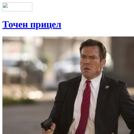
Точен прицел