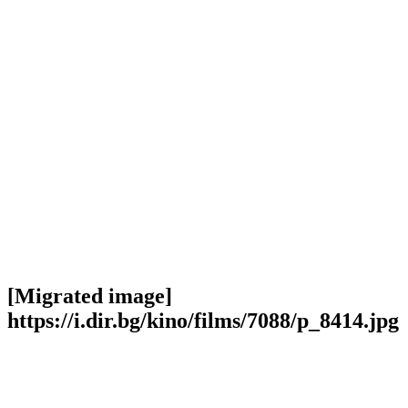
[Migrated image]
https://i.dir.bg/kino/films/7088/p_8414.jpg
Facebook
Twitter
Viber