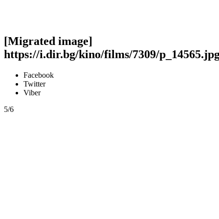
[Migrated image]
https://i.dir.bg/kino/films/7309/p_14565.jp
Facebook
Twitter
Viber
5/6