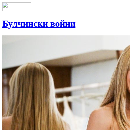
Булчински войни