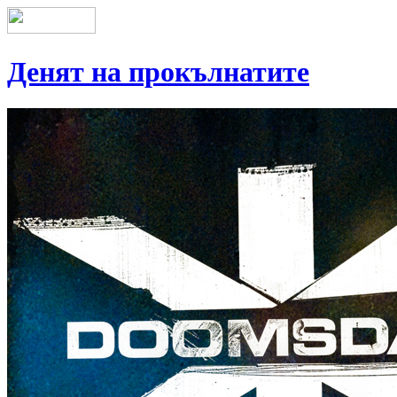
Денят на прокълнатите