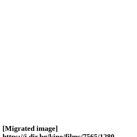
[Migrated image]
https://i.dir.bg/kino/films/7565/1280-