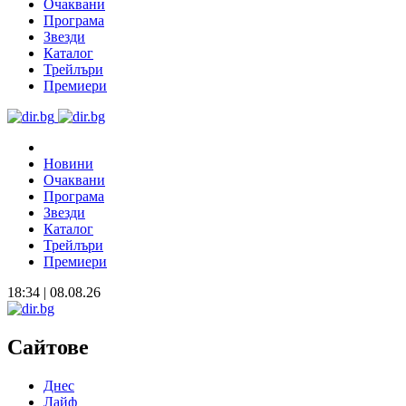
Очаквани
Програма
Звезди
Каталог
Трейлъри
Премиери
Новини
Очаквани
Програма
Звезди
Каталог
Трейлъри
Премиери
18:34 | 08.08.26
Сайтове
Днес
Лайф