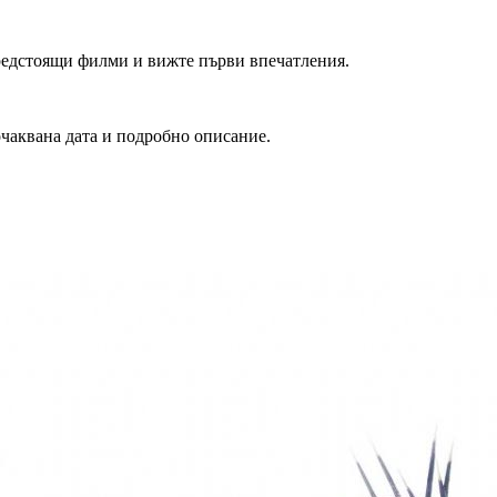
редстоящи филми и вижте първи впечатления.
очаквана дата и подробно описание.