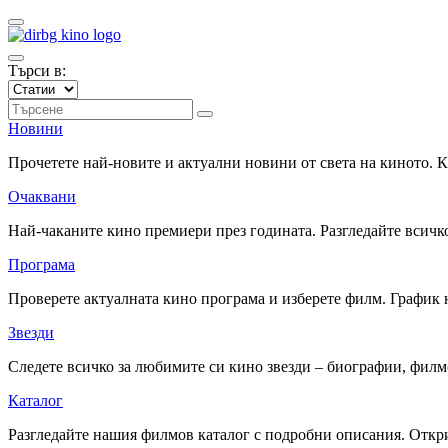
Търси в:
Новини
Прочетете най-новите и актуални новини от света на киното.
Очаквани
Най-чаканите кино премиери през годината. Разгледайте всичко
Програма
Проверете актуалната кино програма и изберете филм. График 
Звезди
Следете всичко за любимите си кино звезди – биографии, фил
Каталог
Разгледайте нашия филмов каталог с подробни описания. Откри