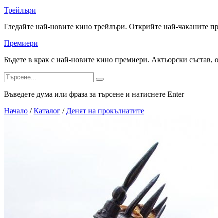
Трейлъри
Гледайте най-новите кино трейлъри. Открийте най-чаканите п
Премиери
Бъдете в крак с най-новите кино премиери. Актьорски състав, 
Въведете дума или фраза за търсене и натиснете Enter
Начало
/
Каталог
/
Денят на прокълнатите