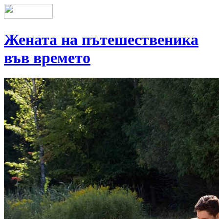
Жената на пътешественика
във времето