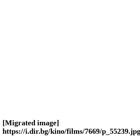
[Migrated image]
https://i.dir.bg/kino/films/7669/p_55239.jp