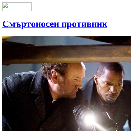
Смъртоносен противник