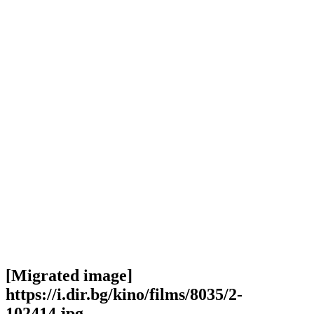
[Migrated image]
https://i.dir.bg/kino/films/8035/2-
102414.jpg