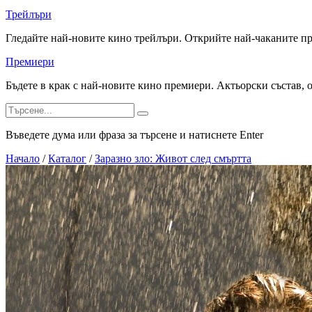
Трейлъри
Гледайте най-новите кино трейлъри. Открийте най-чаканите п
Премиери
Бъдете в крак с най-новите кино премиери. Актьорски състав, 
Въведете дума или фраза за търсене и натиснете Enter
Начало
/
Каталог
/
Заразно зло: Живот след смъртта