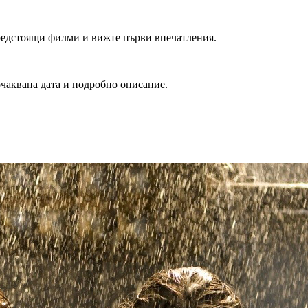
редстоящи филми и вижте първи впечатления.
очаквана дата и подробно описание.