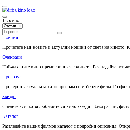
Търси в:
Новини
Прочетете най-новите и актуални новини от света на киното.
Очаквани
Най-чаканите кино премиери през годината. Разгледайте всичко
Програма
Проверете актуалната кино програма и изберете филм. График 
Звезди
Следете всичко за любимите си кино звезди – биографии, фил
Каталог
Разгледайте нашия филмов каталог с подробни описания. Откри