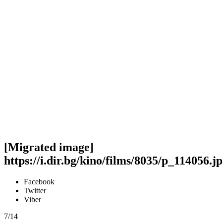
[Migrated image]
https://i.dir.bg/kino/films/8035/p_114056.j
Facebook
Twitter
Viber
7/14