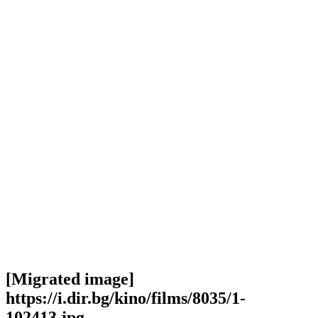
[Migrated image]
https://i.dir.bg/kino/films/8035/1-
102413.jpg