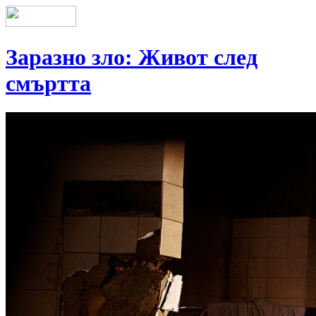
Заразно зло: Живот след
смъртта