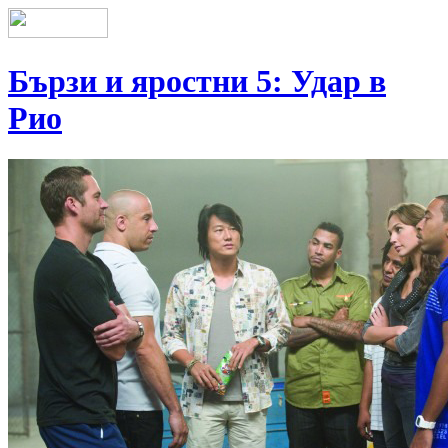
Бързи и яростни 5: Удар в
Рио