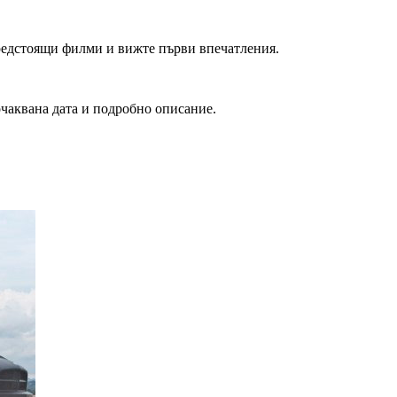
редстоящи филми и вижте първи впечатления.
очаквана дата и подробно описание.