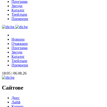
Програма
Звезди
Каталог
Трейлъри
Премиери
Новини
Очаквани
Програма
Звезди
Каталог
Трейлъри
Премиери
18:05 | 06.08.26
Сайтове
Днес
Лайф
Корнер