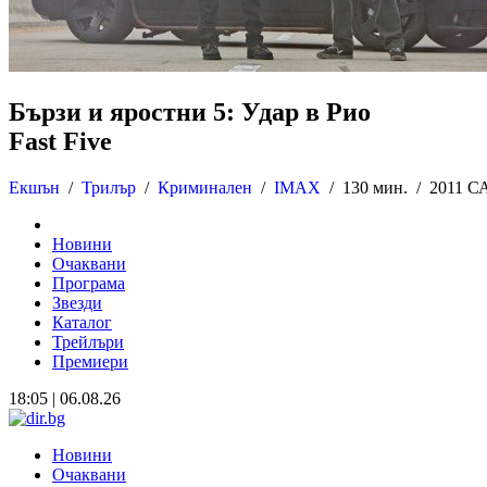
Бързи и яростни 5: Удар в Рио
Fast Five
Екшън
/
Трилър
/
Криминален
/
IMAX
/
130 мин. /
2011 
Новини
Очаквани
Програма
Звезди
Каталог
Трейлъри
Премиери
18:05 | 06.08.26
Новини
Очаквани