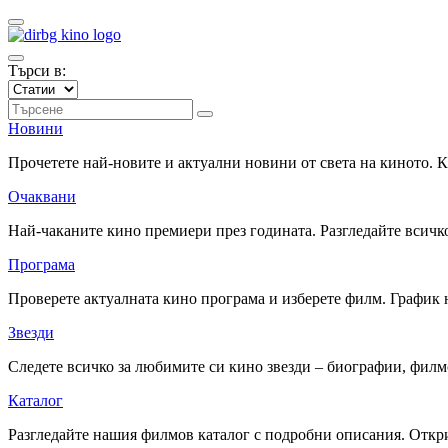
Търси в:
Новини
Прочетете най-новите и актуални новини от света на киното.
Очаквани
Най-чаканите кино премиери през годината. Разгледайте всичко
Програма
Проверете актуалната кино програма и изберете филм. График 
Звезди
Следете всичко за любимите си кино звезди – биографии, фил
Каталог
Разгледайте нашия филмов каталог с подробни описания. Откри