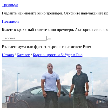
Трейлъри
Гледайте най-новите кино трейлъри. Открийте най-чаканите п
Премиери
Бъдете в крак с най-новите кино премиери. Актьорски състав, 
Въведете дума или фраза за търсене и натиснете Enter
Начало
/
Каталог
/
Бързи и яростни 5: Удар в Рио