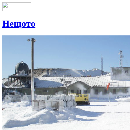
Нещото