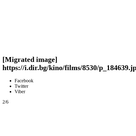
[Migrated image]
https://i.dir.bg/kino/films/8530/p_184639.j
Facebook
Twitter
Viber
2/6