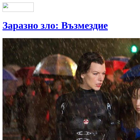
Заразно зло: Възмездие